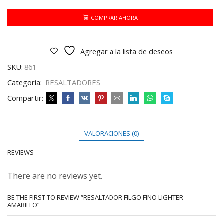
LIGHTER
AMARILLO
COMPRAR AHORA
cantidad
Agregar a la lista de deseos
SKU:
861
Categoría:
RESALTADORES
Compartir:
VALORACIONES (0)
REVIEWS
There are no reviews yet.
BE THE FIRST TO REVIEW “RESALTADOR FILGO FINO LIGHTER
AMARILLO”