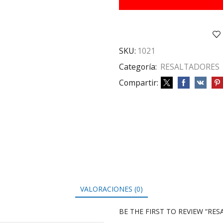
NARANJA
cantidad
SKU:
1021
Categoría:
RESALTADORES
Compartir:
VALORACIONES (0)
BE THE FIRST TO REVIEW “RE