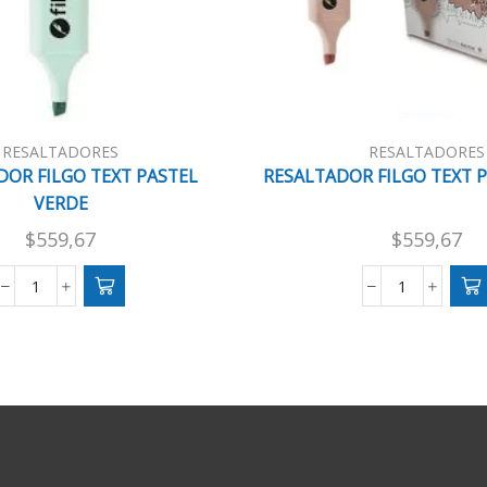
RESALTADORES
RESALTADORES
DOR FILGO TEXT PASTEL
RESALTADOR FILGO TEXT P
VERDE
$
559,67
$
559,67
RESALTADOR
RESALTAD
FILGO
FILGO
TEXT
TEXT
PASTEL
PASTEL
VERDE
BEIGE
cantidad
cantidad