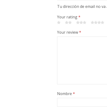
Tu dirección de email no va
Your rating
*
Your review
*
Nombre
*