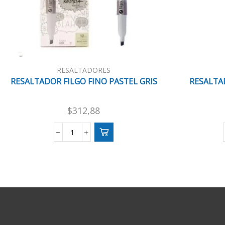
RESALTADORES
RESALTADOR FILGO FINO PASTEL GRIS
RESALTA
$
312,88
RESALTADOR
FILGO
FINO
PASTEL
GRIS
cantidad