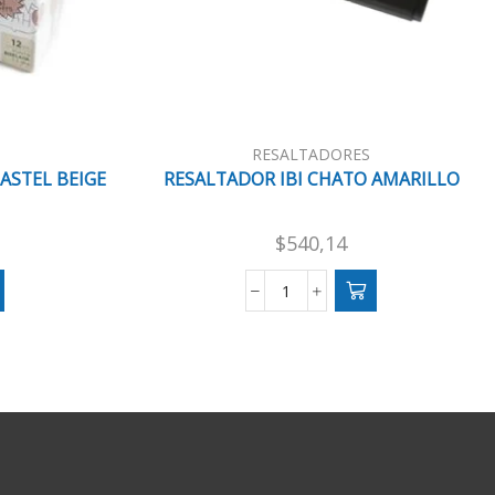
RESALTADORES
ASTEL BEIGE
RESALTADOR IBI CHATO AMARILLO
$
540,14
OR
RESALTADOR
IBI
CHATO
AMARILLO
cantidad