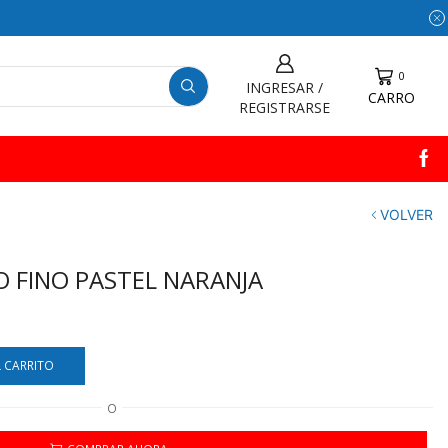
0
INGRESAR /
CARRO
REGISTRARSE
VOLVER
O FINO PASTEL NARANJA
L CARRITO
O