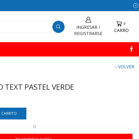
0
INGRESAR /
CARRO
REGISTRARSE
VOLVER
O TEXT PASTEL VERDE
L CARRITO
O