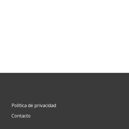
PASTEL
AMARILLO
cantidad
Política de privacidad
Contacto