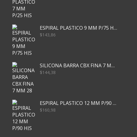
ESPIRAL PLASTICO 9 MM P/75 HJS X50X2400
$
143,86
SILICONA BARRA CBX FINA 7 MM 28 CM
$
144,38
ESPIRAL PLASTICO 12 MM P/90 HJS X50X1500
$
160,98