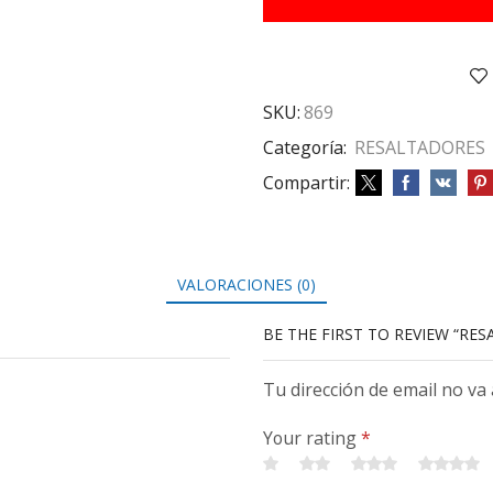
VERDE
cantidad
SKU:
869
Categoría:
RESALTADORES
Compartir:
VALORACIONES (0)
BE THE FIRST TO REVIEW “RE
Tu dirección de email no va
Your rating
*