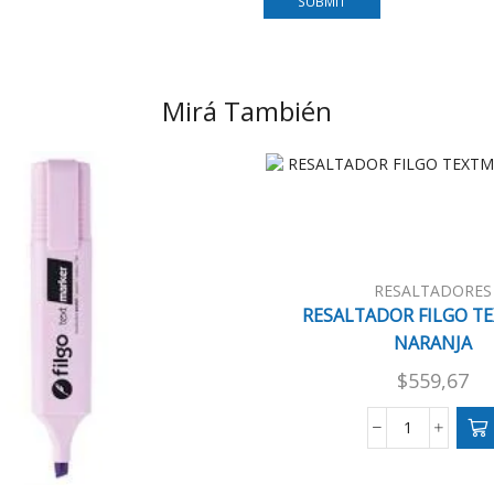
Mirá También
RESALTADORES
RESALTADOR FILGO T
NARANJA
$
559,67
RESALTAD
FILGO
TEXTMARK