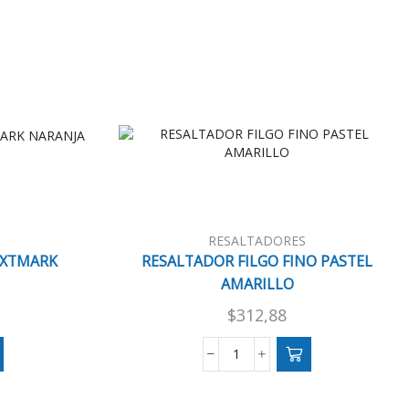
RESALTADORES
EXTMARK
RESALTADOR FILGO FINO PASTEL
AMARILLO
$
312,88
OR
RESALTADOR
FILGO
FINO