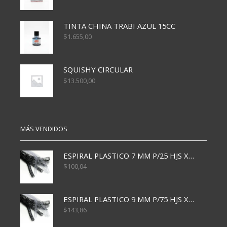
TINTA CHINA TRABI AZUL 15CC
$
1.655,00
SQUISHY CIRCULAR
$
13.500,00
MÁS VENDIDOS
ESPIRAL PLASTICO 7 MM P/25 HJS X50x3000
$
100,04
ESPIRAL PLASTICO 9 MM P/75 HJS X50X2400
$
143,86