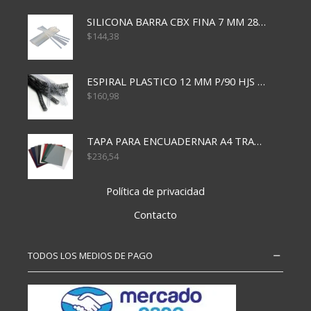
SILICONA BARRA CBX FINA 7 MM 28 CM
$
144,38
ESPIRAL PLASTICO 12 MM P/90 HJS X50X1500
$
160,98
TAPA PARA ENCUADERNAR A4 TRANSP x50x500
$
236,54
Política de privacidad
Contacto
TODOS LOS MEDIOS DE PAGO