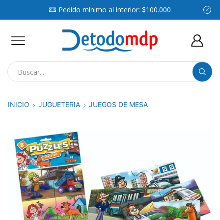
Pedido mínimo al interior: $100.000
Search
input
INICIO
JUGUETERIA
JUEGOS DE MESA