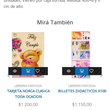
unidades, Vienen por caja surtida, Medida: 4.50×6 y 5
cm. de alto
Mirá También
LIBRERIA FANTASIA
LIBRERIA FANTASIA
TARJETA NORCA CLASICA
BILLETES DIDACTICOS X100
TODA OCACION
$
1.200,00
$
1.150,00