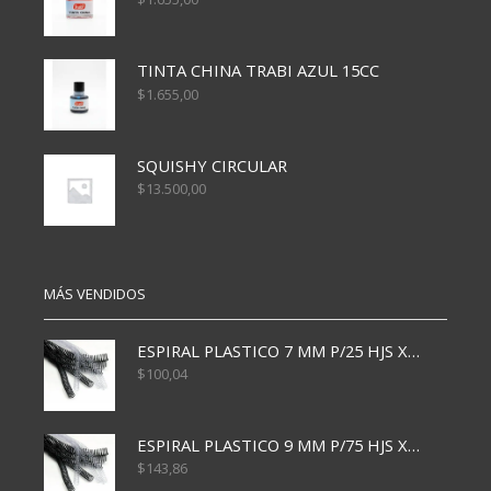
TINTA CHINA TRABI AZUL 15CC
$
1.655,00
SQUISHY CIRCULAR
$
13.500,00
MÁS VENDIDOS
ESPIRAL PLASTICO 7 MM P/25 HJS X50x3000
$
100,04
ESPIRAL PLASTICO 9 MM P/75 HJS X50X2400
$
143,86