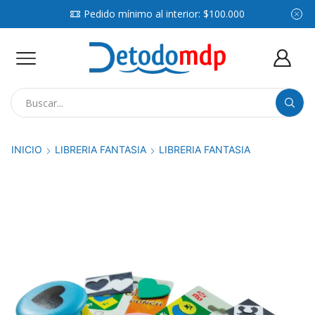
Pedido mínimo al interior: $100.000
Search
input
INICIO
LIBRERIA FANTASIA
LIBRERIA FANTASIA