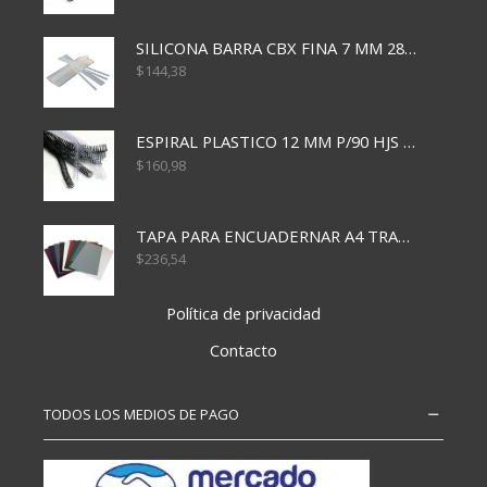
SILICONA BARRA CBX FINA 7 MM 28 CM
$
144,38
ESPIRAL PLASTICO 12 MM P/90 HJS X50X1500
$
160,98
TAPA PARA ENCUADERNAR A4 TRANSP x50x500
$
236,54
Política de privacidad
Contacto
TODOS LOS MEDIOS DE PAGO