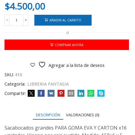
$
4.500,00
AÑADIR AL CARRITO
SACABOCADOS
GRANDE
O
(3165)
X16
cantidad
COMPRAR AHORA
Agregar a la lista de deseos
SKU:
416
Categoría:
LIBRERIA FANTASIA
Compartir:
DESCRIPCIÓN
VALORACIONES (0)
Sacabocados grandes PARA GOMA EVA Y CARTON x16