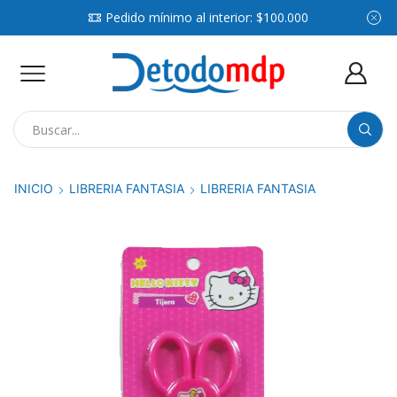
Pedido mínimo al interior: $100.000
Search
input
INICIO
LIBRERIA FANTASIA
LIBRERIA FANTASIA