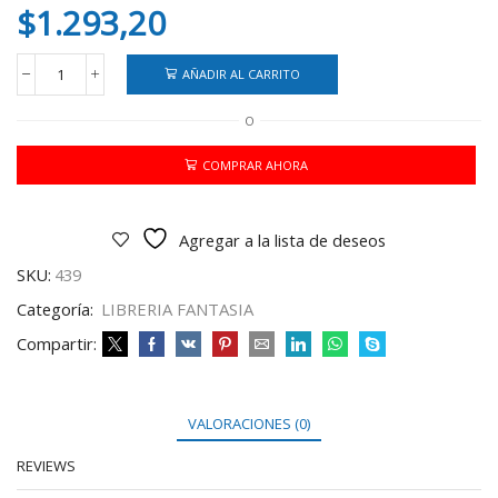
$
1.293,20
AÑADIR AL CARRITO
TIJERAS
INFANTIL
O
PERSONAJES
(6082)
cantidad
COMPRAR AHORA
Agregar a la lista de deseos
SKU:
439
Categoría:
LIBRERIA FANTASIA
Compartir:
VALORACIONES (0)
REVIEWS