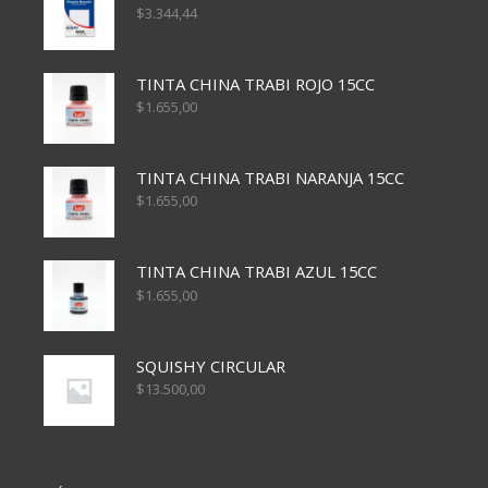
$
3.344,44
TINTA CHINA TRABI ROJO 15CC
$
1.655,00
TINTA CHINA TRABI NARANJA 15CC
$
1.655,00
TINTA CHINA TRABI AZUL 15CC
$
1.655,00
SQUISHY CIRCULAR
$
13.500,00