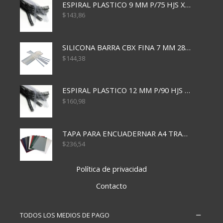
ESPIRAL PLASTICO 9 MM P/75 HJS X50X2400
$
143,86
SILICONA BARRA CBX FINA 7 MM 28 CM
$
144,38
ESPIRAL PLASTICO 12 MM P/90 HJS X50X1500
$
160,98
TAPA PARA ENCUADERNAR A4 TRANSP x50x500
$
236,54
Política de privacidad
Contacto
TODOS LOS MEDIOS DE PAGO