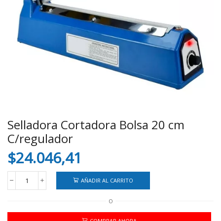
Selladora Cortadora Bolsa 20 cm
C/regulador
$
24.046,41
AÑADIR AL CARRITO
Selladora
Cortadora
O
Bolsa
20
cm
COMPRAR AHORA