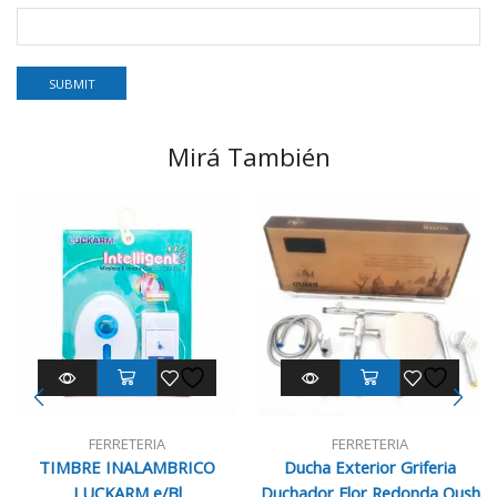
Mirá También
FERRETERIA
FERRETERIA
TIMBRE INALAMBRICO
Ducha Exterior Griferia
LUCKARM e/Bl
Duchador Flor Redonda Oush