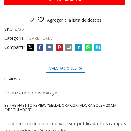
C/regulador
cantidad
Agregar a la lista de deseos
SKU:
2736
Categoría:
FERRETERIA
Compartir:
VALORACIONES (0)
REVIEWS
There are no reviews yet.
BE THE FIRST TO REVIEW “SELLADORA CORTADORA BOLSA 20 CM
C/REGULADOR”
Tu dirección de email no va a ser publicada. Los campos
obligatorios están marcados