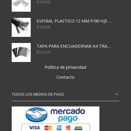
$
144,38
ESPIRAL PLASTICO 12 MM P/90 HJS X50X1500
$
160,98
TAPA PARA ENCUADERNAR A4 TRANSP x50x500
$
236,54
Política de privacidad
Contacto
TODOS LOS MEDIOS DE PAGO