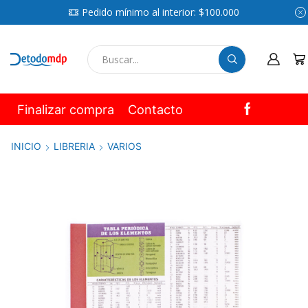
Pedido mínimo al interior: $100.000
SEARCH
INPUT
Finalizar compra
Contacto
INICIO
LIBRERIA
VARIOS