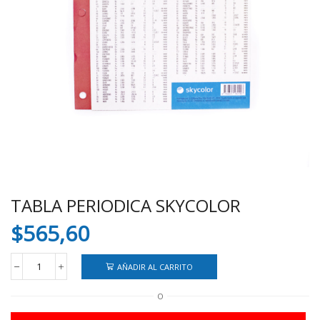
TABLA PERIODICA SKYCOLOR
$
565,60
AÑADIR AL CARRITO
TABLA
PERIODICA
O
SKYCOLOR
cantidad