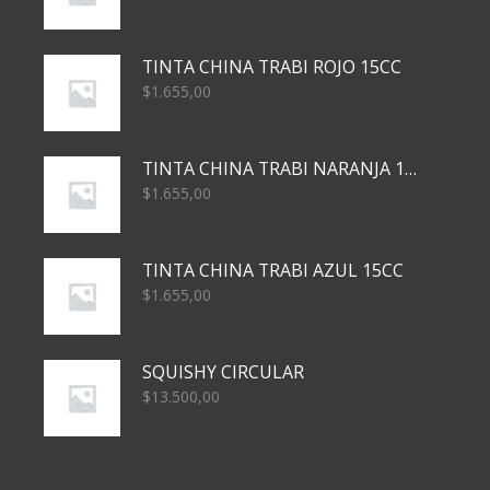
TINTA CHINA TRABI ROJO 15CC
$
1.655,00
TINTA CHINA TRABI NARANJA 15CC
$
1.655,00
TINTA CHINA TRABI AZUL 15CC
$
1.655,00
SQUISHY CIRCULAR
$
13.500,00