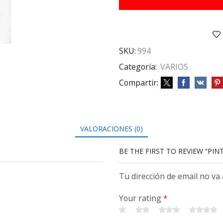
SKU:
994
Categoría:
VARIOS
Compartir:
VALORACIONES (0)
BE THE FIRST TO REVIEW “PIN
Tu dirección de email no va
Your rating
*