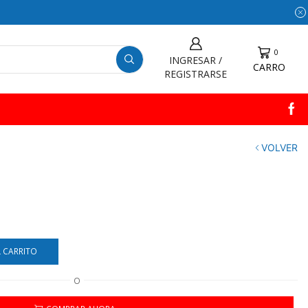
0
INGRESAR /
CARRO
REGISTRARSE
VOLVER
L CARRITO
O