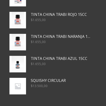
TINTA CHINA TRABI ROJO 15CC
$
1.655,00
TINTA CHINA TRABI NARANJA 15CC
$
1.655,00
TINTA CHINA TRABI AZUL 15CC
$
1.655,00
SQUISHY CIRCULAR
$
13.500,00