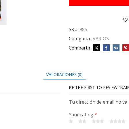
SKU:
985
Categoría:
VARIOS
Compartir:
VALORACIONES (0)
BE THE FIRST TO REVIEW “NAI
Tu dirección de email no va
Your rating
*