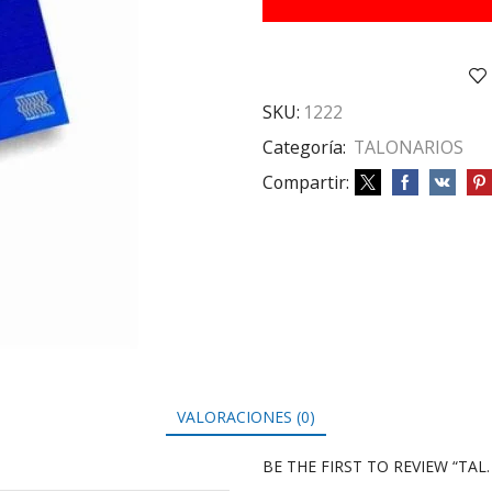
POR
1908
cantidad
SKU:
1222
Categoría:
TALONARIOS
Compartir:
VALORACIONES (0)
BE THE FIRST TO REVIEW “TAL