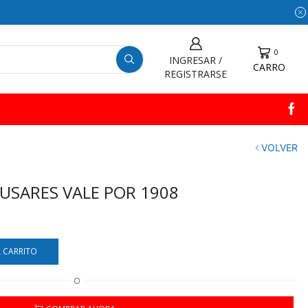
0
INGRESAR /
CARRO
REGISTRARSE
VOLVER
USARES VALE POR 1908
L CARRITO
O