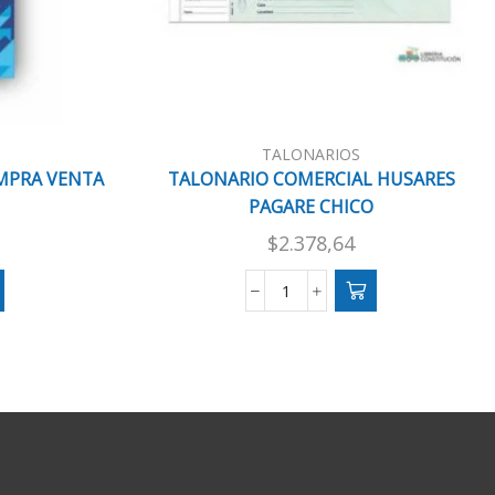
TALONARIOS
MPRA VENTA
TALONARIO COMERCIAL HUSARES
PAGARE CHICO
$
2.378,64
TALONARIO
COMERCIAL
HUSARES
PAGARE
CHICO
cantidad