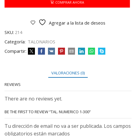
cantidad
COMPRAR AHORA
Agregar a la lista de deseos
SKU:
214
Categoría:
TALONARIOS
Compartir:
VALORACIONES (0)
REVIEWS
There are no reviews yet.
BE THE FIRST TO REVIEW “TAL. NUMERICO 1-300”
Tu dirección de email no va a ser publicada. Los campos
obligatorios están marcados