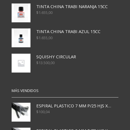
TINTA CHINA TRABI NARANJA 15CC
$
1.655,00
TINTA CHINA TRABI AZUL 15CC
$
1.655,00
SQUISHY CIRCULAR
$
13.500,00
MÁS VENDIDOS
ESPIRAL PLASTICO 7 MM P/25 HJS X50x3000
$
100,04