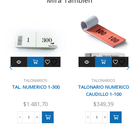
Mirá También
TALONARIOS
TALONARIOS
TAL. NUMERICO 1-300
TALONARIO NUMERICO
CAUDILLO 1-100
$
1.481,70
$
349,39
TAL.
TALONARIO
NUMERICO
NUMERICO
1-
CAUDILLO
300
1-