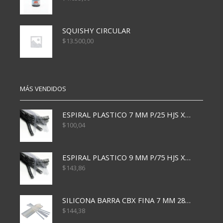
SQUISHY CIRCULAR
$
13.500,00
MÁS VENDIDOS
ESPIRAL PLASTICO 7 MM P/25 HJS X50x3000
$
100,04
ESPIRAL PLASTICO 9 MM P/75 HJS X50X2400
$
143,86
SILICONA BARRA CBX FINA 7 MM 28 CM
$
144,38