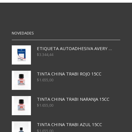
cantidad
100
cantidad
NOVEDADES
ETIQUETA AUTOADHESIVA AVERY 3026 30H 20 X 70
$
3.344,44
TINTA CHINA TRABI ROJO 15CC
$
1.655,00
TINTA CHINA TRABI NARANJA 15CC
$
1.655,00
TINTA CHINA TRABI AZUL 15CC
$
1.655,00