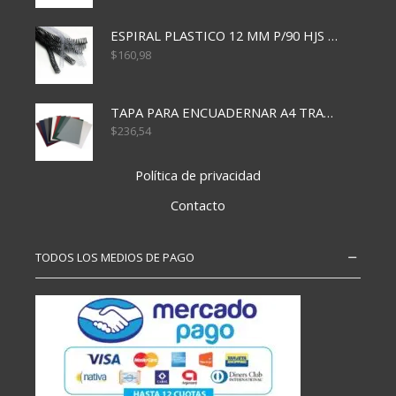
ESPIRAL PLASTICO 12 MM P/90 HJS X50X1500
$
160,98
TAPA PARA ENCUADERNAR A4 TRANSP x50x500
$
236,54
Política de privacidad
Contacto
TODOS LOS MEDIOS DE PAGO