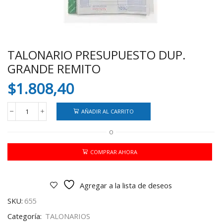
TALONARIO PRESUPUESTO DUP.
GRANDE REMITO
$
1.808,40
AÑADIR AL CARRITO
TALONARIO
PRESUPUESTO
O
DUP.
GRANDE
REMITO
COMPRAR AHORA
cantidad
Agregar a la lista de deseos
SKU:
655
Categoría:
TALONARIOS