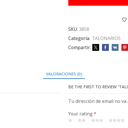
200
cantidad
SKU:
3858
Categoría:
TALONARIOS
Compartir:
VALORACIONES (0)
BE THE FIRST TO REVIEW “TA
Tu dirección de email no va
Your rating
*