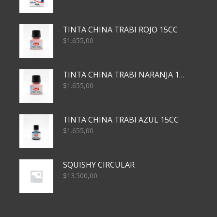
TINTA CHINA TRABI ROJO 15CC
$
1.655,00
TINTA CHINA TRABI NARANJA 15CC
$
1.655,00
TINTA CHINA TRABI AZUL 15CC
$
1.655,00
SQUISHY CIRCULAR
$
13.500,00