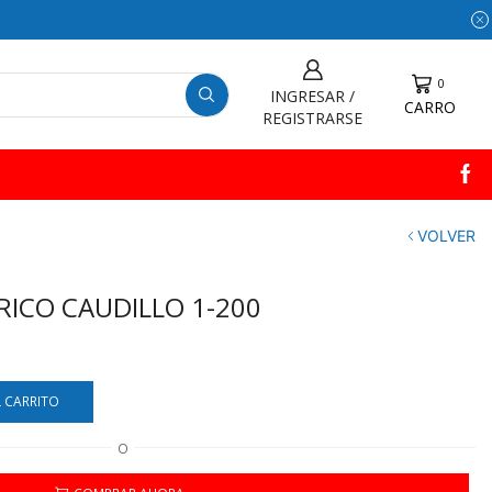
0
INGRESAR /
CARRO
REGISTRARSE
VOLVER
ICO CAUDILLO 1-200
L CARRITO
O