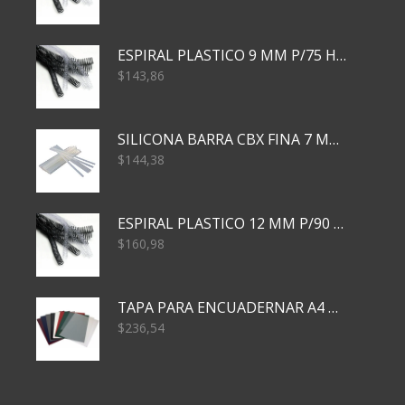
ESPIRAL PLASTICO 9 MM P/75 HJS X50X2400
$
143,86
SILICONA BARRA CBX FINA 7 MM 28 CM
$
144,38
ESPIRAL PLASTICO 12 MM P/90 HJS X50X1500
$
160,98
TAPA PARA ENCUADERNAR A4 TRANSP x50x500
$
236,54