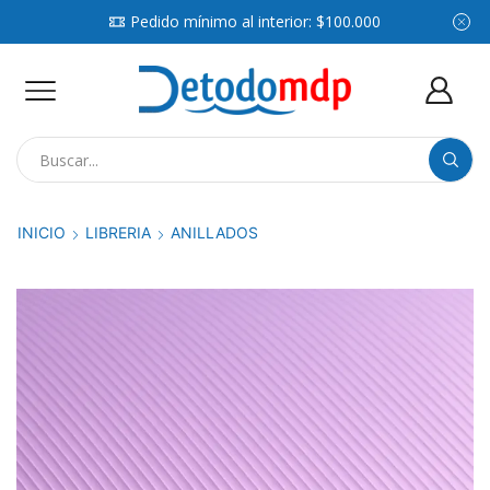
Pedido mínimo al interior: $100.000
Search
input
INICIO
LIBRERIA
ANILLADOS