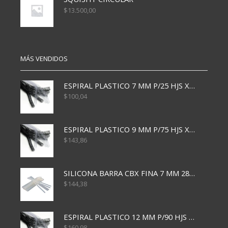
$
13.500,00
MÁS VENDIDOS
ESPIRAL PLASTICO 7 MM P/25 HJS X50x3000
$
100,04
ESPIRAL PLASTICO 9 MM P/75 HJS X50X2400
$
143,86
SILICONA BARRA CBX FINA 7 MM 28 CM
$
144,38
ESPIRAL PLASTICO 12 MM P/90 HJS X50X1500
$
160,98