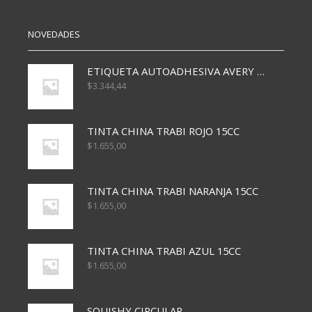
cantidad
cantidad
NOVEDADES
ETIQUETA AUTOADHESIVA AVERY 3026 30H 20 X 70
$
3.344,44
TINTA CHINA TRABI ROJO 15CC
$
1.655,00
TINTA CHINA TRABI NARANJA 15CC
$
1.655,00
TINTA CHINA TRABI AZUL 15CC
$
1.655,00
SQUISHY CIRCULAR