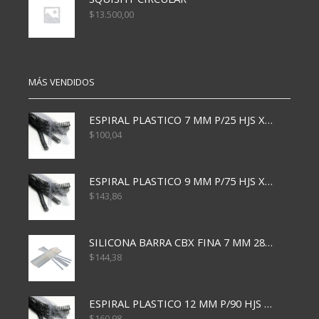
$
13.500,00
MÁS VENDIDOS
ESPIRAL PLASTICO 7 MM P/25 HJS X50x3000
$
100,04
ESPIRAL PLASTICO 9 MM P/75 HJS X50X2400
$
143,86
SILICONA BARRA CBX FINA 7 MM 28 CM
$
144,38
ESPIRAL PLASTICO 12 MM P/90 HJS X50X1500
$
160,98