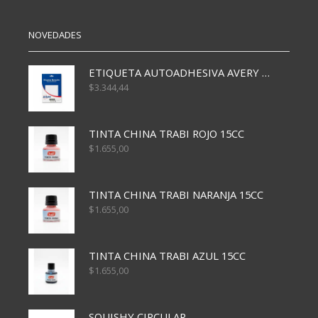
cantidad
cantidad
NOVEDADES
ETIQUETA AUTOADHESIVA AVERY 3026 30H 20 X 70
$
3.344,44
TINTA CHINA TRABI ROJO 15CC
$
1.655,00
TINTA CHINA TRABI NARANJA 15CC
$
1.655,00
TINTA CHINA TRABI AZUL 15CC
$
1.655,00
SQUISHY CIRCULAR