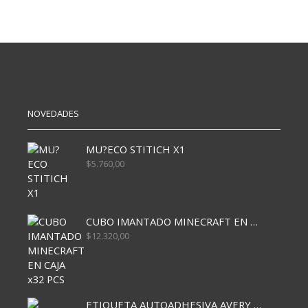
NOVEDADES
MU?ECO STITICH X1
$
5.760,00
CUBO IMANTADO MINECRAFT EN CAJA x32 PCS
$
12.320,00
ETIQUETA AUTOADHESIVA AVERY 3026 30H 20 X 70