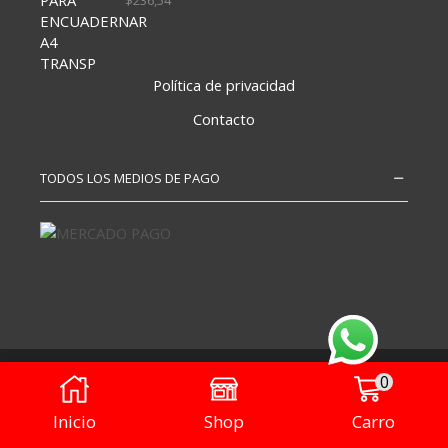
Política de privacidad
Contacto
TODOS LOS MEDIOS DE PAGO
Copyright – Todos los derechos reservados
0
Diseñado por
Visión Digital
Inicio
Shop
Carro