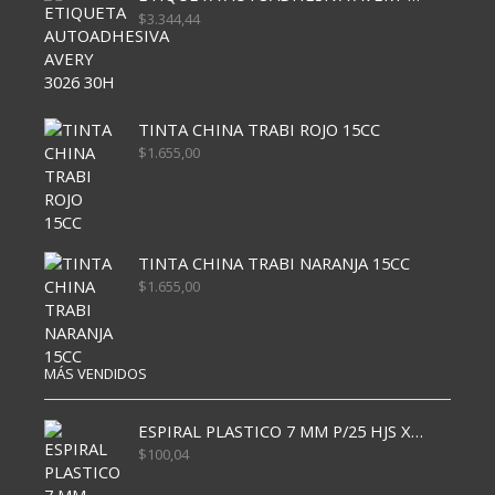
$
3.344,44
TINTA CHINA TRABI ROJO 15CC
$
1.655,00
TINTA CHINA TRABI NARANJA 15CC
$
1.655,00
MÁS VENDIDOS
ESPIRAL PLASTICO 7 MM P/25 HJS X50x3000
$
100,04