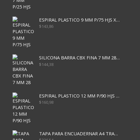
ESPIRAL PLASTICO 9 MM P/75 HJS X50X2400
$
143,86
SILICONA BARRA CBX FINA 7 MM 28 CM
$
144,38
ESPIRAL PLASTICO 12 MM P/90 HJS X50X1500
$
160,98
TAPA PARA ENCUADERNAR A4 TRANSP x50x500
$
236,54