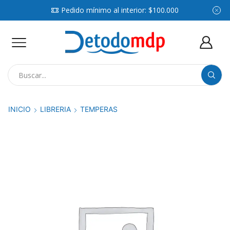
Pedido mínimo al interior: $100.000
Search
input
INICIO
LIBRERIA
TEMPERAS