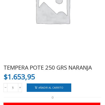
TEMPERA POTE 250 GRS NARANJA
$
1.653,95
AÑADIR AL CARRITO
TEMPERA
POTE
O
250
GRS