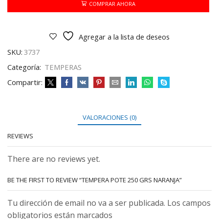
NARANJA
COMPRAR AHORA
cantidad
Agregar a la lista de deseos
SKU:
3737
Categoría:
TEMPERAS
Compartir:
VALORACIONES (0)
REVIEWS
There are no reviews yet.
BE THE FIRST TO REVIEW “TEMPERA POTE 250 GRS NARANJA”
Tu dirección de email no va a ser publicada. Los campos
obligatorios están marcados