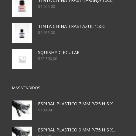
$
1.655,00
TINTA CHINA TRABI AZUL 15CC
$
1.655,00
SQUISHY CIRCULAR
$
13.500,00
MÁS VENDIDOS
ESPIRAL PLASTICO 7 MM P/25 HJS X50x3000
$
100,04
ESPIRAL PLASTICO 9 MM P/75 HJS X50X2400