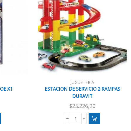
JUGUETERIA
OE X1
ESTACION DE SERVICIO 2 RAMPAS
DURAVIT
$
25.226,20
ESTACION
DE