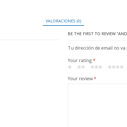
VALORACIONES (0)
BE THE FIRST TO REVIEW “AN
Tu dirección de email no va
Your rating
*
Your review
*