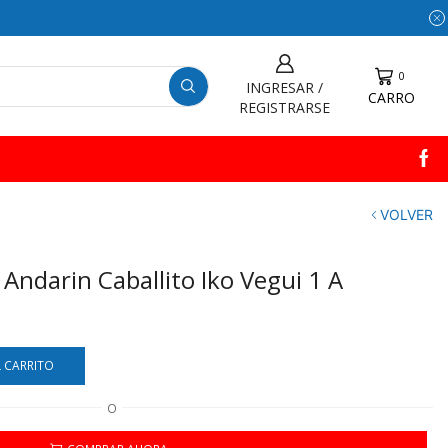
0
INGRESAR /
CARRO
REGISTRARSE
VOLVER
Andarin Caballito Iko Vegui 1 A
L CARRITO
O