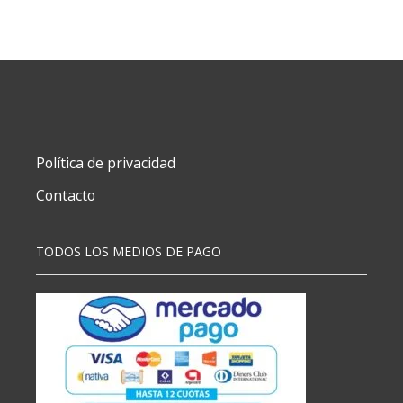
SERVICIO
2
RAMPAS
DURAVIT
cantidad
Política de privacidad
Contacto
TODOS LOS MEDIOS DE PAGO