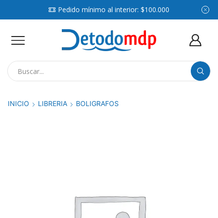
Pedido mínimo al interior: $100.000
Search
input
INICIO
LIBRERIA
BOLIGRAFOS