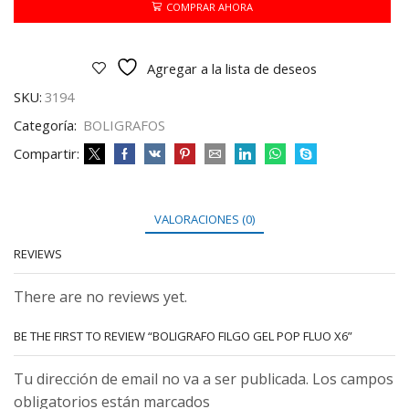
FLUO
COMPRAR AHORA
X6
cantidad
Agregar a la lista de deseos
SKU:
3194
Categoría:
BOLIGRAFOS
Compartir:
VALORACIONES (0)
REVIEWS
There are no reviews yet.
BE THE FIRST TO REVIEW “BOLIGRAFO FILGO GEL POP FLUO X6”
Tu dirección de email no va a ser publicada. Los campos
obligatorios están marcados