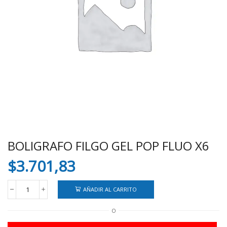
BOLIGRAFO FILGO GEL POP FLUO X6
$
3.701,83
AÑADIR AL CARRITO
BOLIGRAFO
FILGO
O
GEL
POP