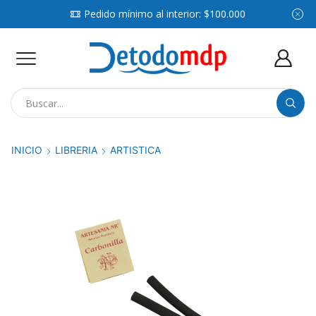
Pedido mínimo al interior: $100.000
Search
input
INICIO
LIBRERIA
ARTISTICA