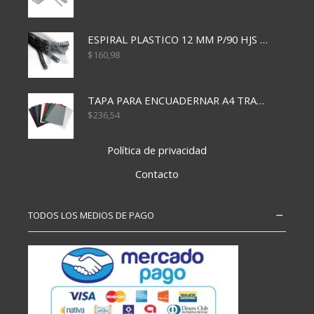
ESPIRAL PLASTICO 12 MM P/90 HJS X50X1500
$
160,98
TAPA PARA ENCUADERNAR A4 TRANSP x50x500
$
236,54
Política de privacidad
Contacto
TODOS LOS MEDIOS DE PAGO