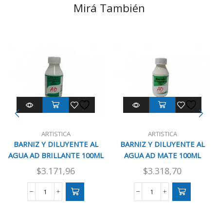
Mirá También
ARTISTICA
ARTISTICA
BARNIZ Y DILUYENTE AL
BARNIZ Y DILUYENTE AL
AGUA AD BRILLANTE 100ML
AGUA AD MATE 100ML
$
3.171,96
$
3.318,70
BARNIZ
BARNIZ
Y
Y
DILUYENTE
DILUYENTE