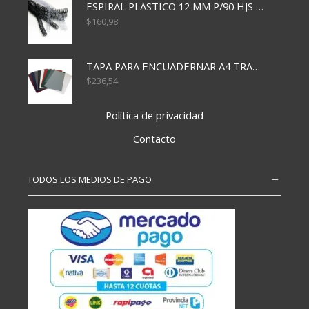
ESPIRAL PLASTICO 12 MM P/90 HJS X50X1500
$
160,98
TAPA PARA ENCUADERNAR A4 TRANSP x50x500
$
236,54
Política de privacidad
Contacto
TODOS LOS MEDIOS DE PAGO