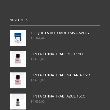
cantidad
cantidad
NOVEDADES
ETIQUETA AUTOADHESIVA AVERY 3026 30H 20 X 70
$
3.344,44
TINTA CHINA TRABI ROJO 15CC
$
1.655,00
TINTA CHINA TRABI NARANJA 15CC
$
1.655,00
TINTA CHINA TRABI AZUL 15CC
$
1.655,00