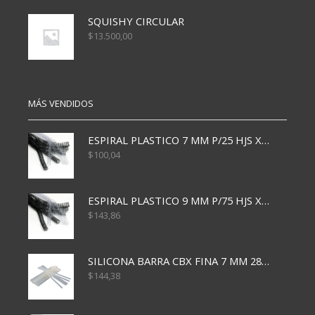
SQUISHY CIRCULAR
$
13.500,00
MÁS VENDIDOS
ESPIRAL PLASTICO 7 MM P/25 HJS X50x3000
$
100,04
ESPIRAL PLASTICO 9 MM P/75 HJS X50X2400
$
143,86
SILICONA BARRA CBX FINA 7 MM 28 CM
$
144,38