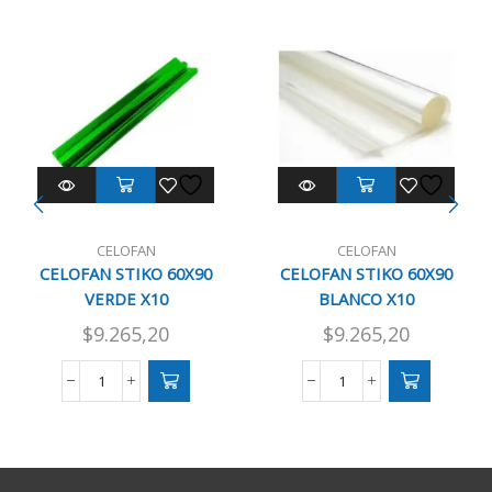
CELOFAN
CELOFAN
CELOFAN STIKO 60X90
CELOFAN STIKO 60X90
VERDE X10
BLANCO X10
$
9.265,20
$
9.265,20
CELOFAN
CELOFAN
STIKO
STIKO
60X90
60X90
VERDE
BLANCO
X10
X10