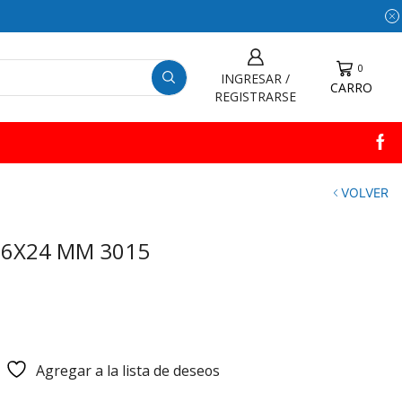
0
INGRESAR /
CARRO
REGISTRARSE
VOLVER
16X24 MM 3015
Agregar a la lista de deseos