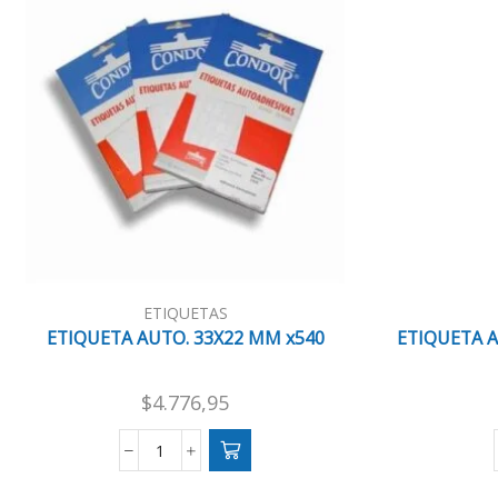
ETIQUETAS
ETIQUETA AUTO. 33X22 MM x540
ETIQUETA 
$
4.776,95
ETIQUETA
AUTO.