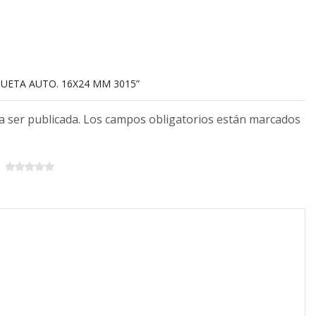
QUETA AUTO. 16X24 MM 3015”
 a ser publicada. Los campos obligatorios están marcados