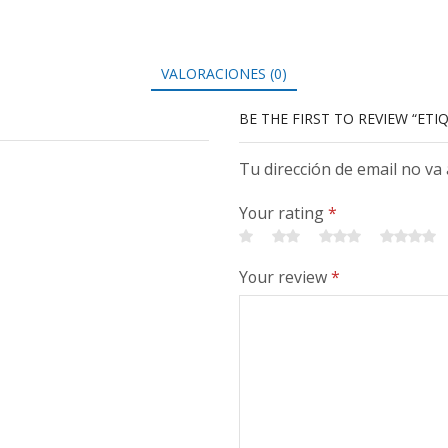
VALORACIONES (0)
BE THE FIRST TO REVIEW “ETI
Tu dirección de email no va
Your rating
*
Your review
*