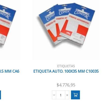
ETIQUETAS
8.5 MM CA6
ETIQUETA AUTO. 100X35 MM C10035
$
4.776,95
ETIQUETA
AUTO.