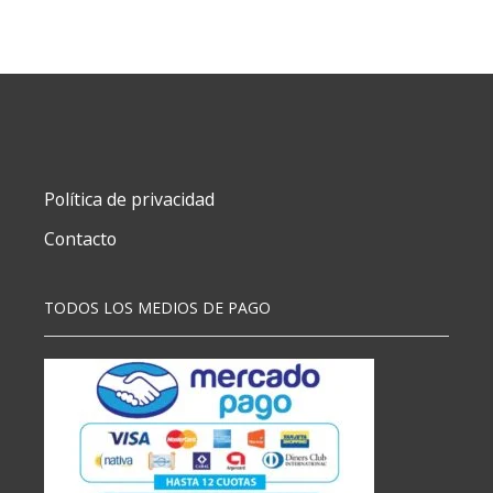
100X35
MM
C10035
cantidad
Política de privacidad
Contacto
TODOS LOS MEDIOS DE PAGO