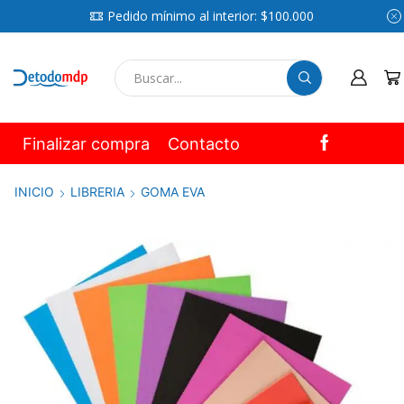
Pedido mínimo al interior: $100.000
SEARCH
INPUT
Finalizar compra
Contacto
INICIO
LIBRERIA
GOMA EVA