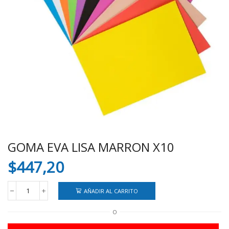
GOMA EVA LISA MARRON X10
$
447,20
AÑADIR AL CARRITO
GOMA
EVA
O
LISA
MARRON