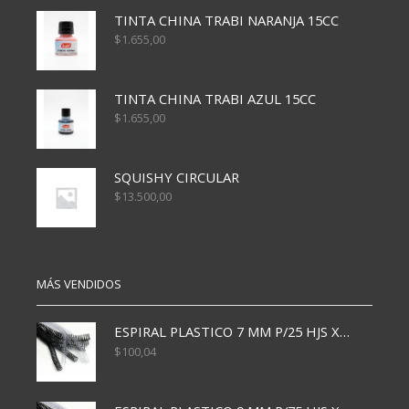
TINTA CHINA TRABI NARANJA 15CC
$
1.655,00
TINTA CHINA TRABI AZUL 15CC
$
1.655,00
SQUISHY CIRCULAR
$
13.500,00
MÁS VENDIDOS
ESPIRAL PLASTICO 7 MM P/25 HJS X50x3000
$
100,04