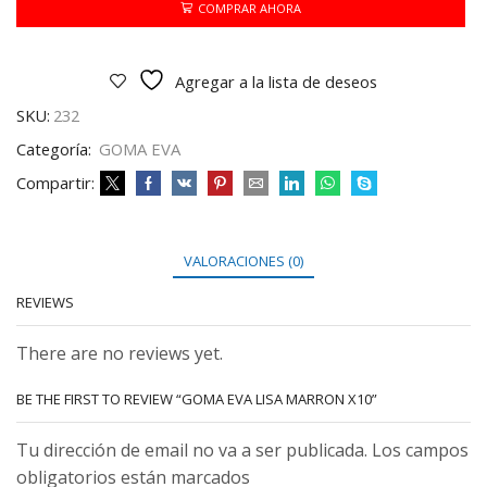
X10
COMPRAR AHORA
cantidad
Agregar a la lista de deseos
SKU:
232
Categoría:
GOMA EVA
Compartir:
VALORACIONES (0)
REVIEWS
There are no reviews yet.
BE THE FIRST TO REVIEW “GOMA EVA LISA MARRON X10”
Tu dirección de email no va a ser publicada. Los campos
obligatorios están marcados