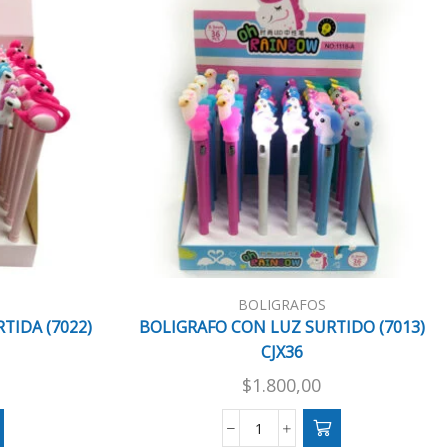
BOLIGRAFOS
TIDA (7022)
BOLIGRAFO CON LUZ SURTIDO (7013)
CJX36
$
1.800,00
BOLIGRAFO