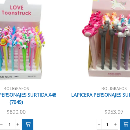
BOLIGRAFOS
BOLIGRAFOS
PERSONAJES SURTIDA X48
LAPICERA PERSONAJES SUR
(7049)
$
890,00
$
953,97
LAPICERA
LAPICERA