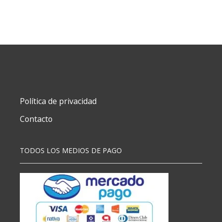
S
CON
LUZ
SURTIDO
(7013)
CJX36
cantidad
Política de privacidad
Contacto
TODOS LOS MEDIOS DE PAGO