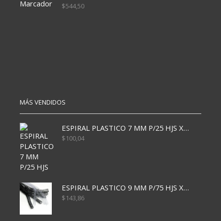
$
544,50
MÁS VENDIDOS
ESPIRAL PLASTICO 7 MM P/25 HJS X50x3000
$
100,04
ESPIRAL PLASTICO 9 MM P/75 HJS X50X2400
$
143,86