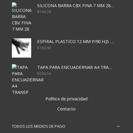
SILICONA BARRA CBX FINA 7 MM 28 CM
$
144,38
ESPIRAL PLASTICO 12 MM P/90 HJS X50X1500
$
160,98
TAPA PARA ENCUADERNAR A4 TRANSP x50x500
$
236,54
Política de privacidad
Contacto
TODOS LOS MEDIOS DE PAGO