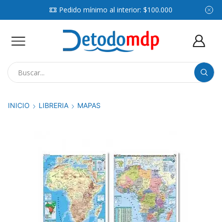
Pedido mínimo al interior: $100.000
Search
input
INICIO
LIBRERIA
MAPAS