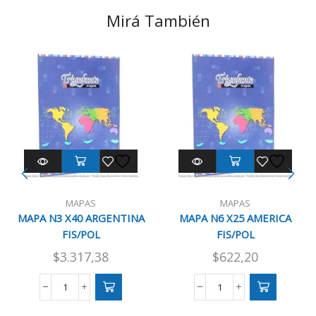
Mirá También
MAPAS
MAPAS
MAPA N3 X40 ARGENTINA
MAPA N6 X25 AMERICA
FIS/POL
FIS/POL
$
3.317,38
$
622,20
MAPA
MAPA
N3
N6