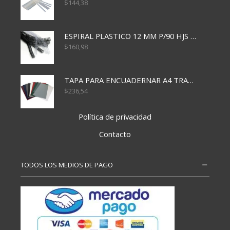
$
144,38
ESPIRAL PLASTICO 12 MM P/90 HJS X50X1500
$
160,98
TAPA PARA ENCUADERNAR A4 TRANSP x50x500
$
236,54
Política de privacidad
Contacto
TODOS LOS MEDIOS DE PAGO