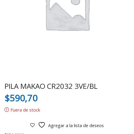
PILA MAKAO CR2032 3VE/BL
$
590,70
Fuera de stock
Agregar a la lista de deseos