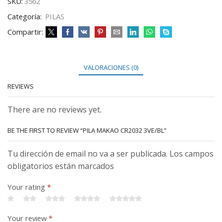
SKU:
3562
Categoría:
PILAS
Compartir:
VALORACIONES (0)
REVIEWS
There are no reviews yet.
BE THE FIRST TO REVIEW “PILA MAKAO CR2032 3VE/BL”
Tu dirección de email no va a ser publicada. Los campos
obligatorios están marcados
Your rating
*
Your review
*