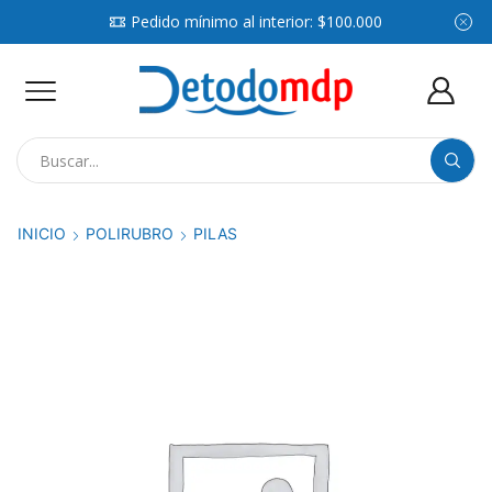
Pedido mínimo al interior: $100.000
Search
input
INICIO
POLIRUBRO
PILAS