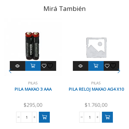
Mirá También
PILAS
PILAS
PILA MAKAO 3 AAA
PILA RELOJ MAKAO AG4 X10
$
295,00
$
1.760,00
PILA
PILA
MAKAO
RELOJ