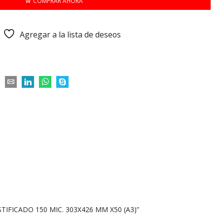
COMPRAR AHORA
Agregar a la lista de deseos
TIFICADO 150 MIC. 303X426 MM X50 (A3)”