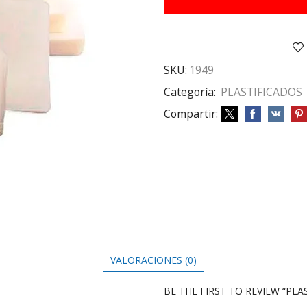
MM
X50
(A3)
cantidad
SKU:
1949
Categoría:
PLASTIFICADOS
Compartir:
VALORACIONES (0)
BE THE FIRST TO REVIEW “PLAS