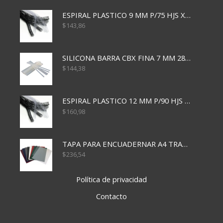
ESPIRAL PLASTICO 9 MM P/75 HJS X50X2400
$
143,86
SILICONA BARRA CBX FINA 7 MM 28 CM
$
144,38
ESPIRAL PLASTICO 12 MM P/90 HJS X50X1500
$
160,98
TAPA PARA ENCUADERNAR A4 TRANSP x50x500
$
236,54
Política de privacidad
Contacto