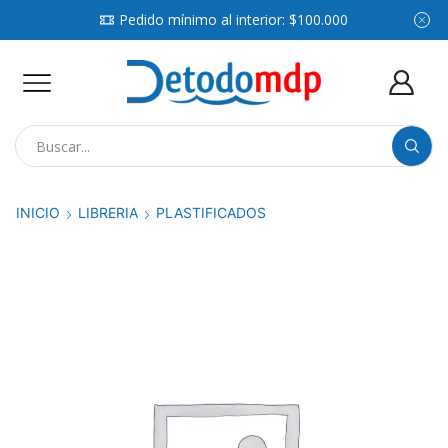
Pedido mínimo al interior: $100.000
Search
input
INICIO
LIBRERIA
PLASTIFICADOS