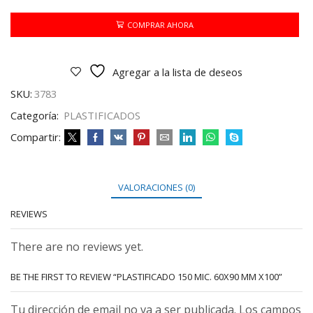
60X90
MM
COMPRAR AHORA
X100
cantidad
Agregar a la lista de deseos
SKU:
3783
Categoría:
PLASTIFICADOS
Compartir:
VALORACIONES (0)
REVIEWS
There are no reviews yet.
BE THE FIRST TO REVIEW “PLASTIFICADO 150 MIC. 60X90 MM X100”
Tu dirección de email no va a ser publicada. Los campos