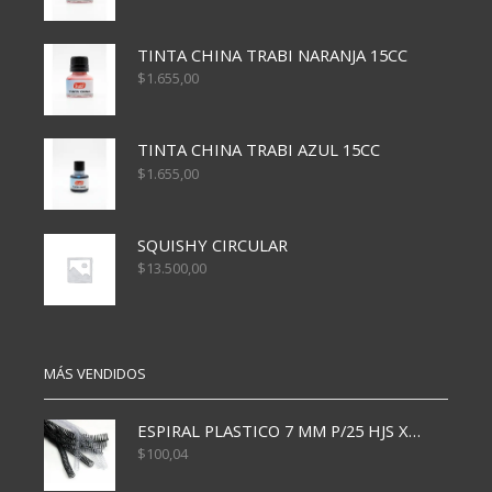
TINTA CHINA TRABI NARANJA 15CC
$
1.655,00
TINTA CHINA TRABI AZUL 15CC
$
1.655,00
SQUISHY CIRCULAR
$
13.500,00
MÁS VENDIDOS
ESPIRAL PLASTICO 7 MM P/25 HJS X50x3000
$
100,04