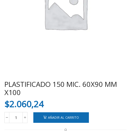
PLASTIFICADO 150 MIC. 60X90 MM
X100
$
2.060,24
AÑADIR AL CARRITO
PLASTIFICADO
150
O
MIC.