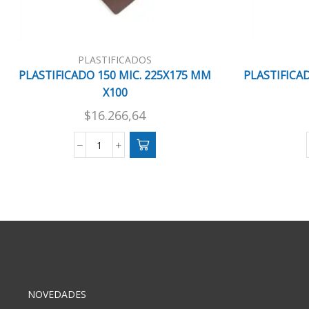
PLASTIFICADOS
PLASTIFICADO 150 MIC. 225X175 MM
PLASTIFICAD
X100
$
16.266,64
PLASTIFICADO
150
MIC.
225X175
MM
X100
cantidad
NOVEDADES