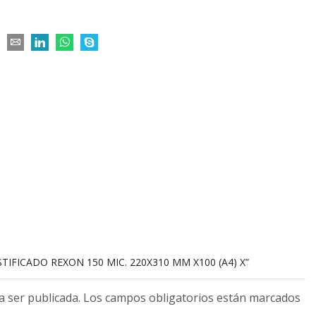
STIFICADO REXON 150 MIC. 220X310 MM X100 (A4) X”
 a ser publicada. Los campos obligatorios están marcados