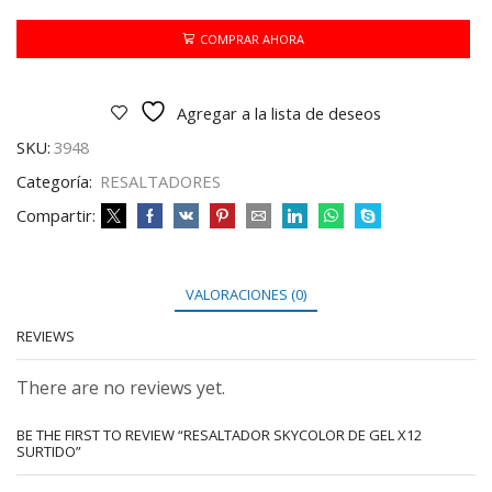
GEL
X12
COMPRAR AHORA
SURTIDO
cantidad
Agregar a la lista de deseos
SKU:
3948
Categoría:
RESALTADORES
Compartir:
VALORACIONES (0)
REVIEWS
There are no reviews yet.
BE THE FIRST TO REVIEW “RESALTADOR SKYCOLOR DE GEL X12
SURTIDO”