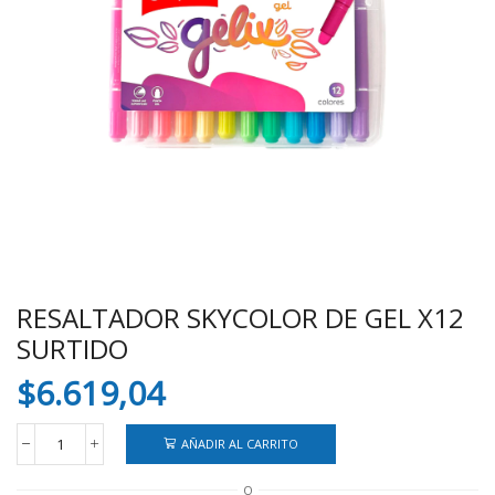
RESALTADOR SKYCOLOR DE GEL X12
SURTIDO
$
6.619,04
AÑADIR AL CARRITO
RESALTADOR
SKYCOLOR
O
DE