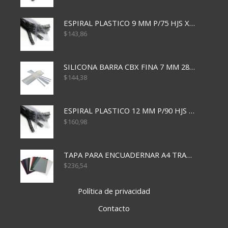
ESPIRAL PLASTICO 9 MM P/75 HJS X50X2400
$
143,86
SILICONA BARRA CBX FINA 7 MM 28 CM
$
144,38
ESPIRAL PLASTICO 12 MM P/90 HJS X50X1500
$
160,98
TAPA PARA ENCUADERNAR A4 TRANSP x50x500
$
236,54
Política de privacidad
Contacto