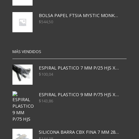
BOLSA PAPEL FTSIA MYSTIC MONKEY 14/08/20
$
544,50
MÁS VENDIDOS
ESPIRAL PLASTICO 7 MM P/25 HJS X50x3000
$
100,04
ESPIRAL PLASTICO 9 MM P/75 HJS X50X2400
$
143,86
SILICONA BARRA CBX FINA 7 MM 28 CM
$
144,38