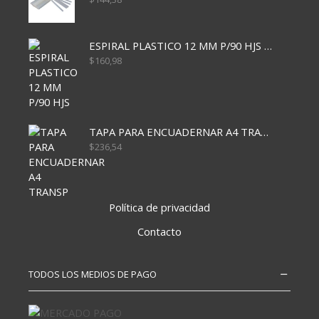
ESPIRAL PLASTICO 12 MM P/90 HJS X50X1500
$
160,98
TAPA PARA ENCUADERNAR A4 TRANSP x50x500
$
236,54
Política de privacidad
Contacto
TODOS LOS MEDIOS DE PAGO