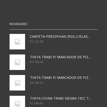
cantidad
cantidad
NOVEDADES
CARPETA PRESSPHAN 3SOL.C/ELAST MARRON A4 P01A
$
1.122,00
TINTA TRABI P/ MARCADOR DE PIZARRA x30ml AZUL
$
4.185,50
TINTA TRABI P/ MARCADOR DE PIZARRA x30ml ROJO
$
4.185,50
TINTA CHINA TRABI NEGRA 15CC TR3460
$
1.648,90