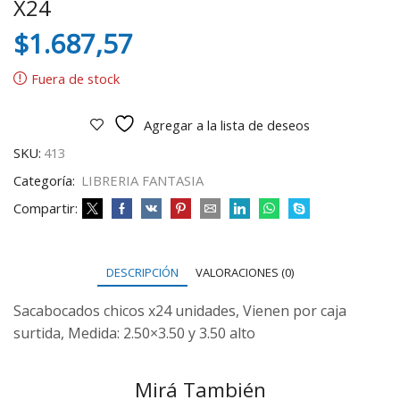
X24
$
1.687,57
Fuera de stock
Agregar a la lista de deseos
SKU:
413
Categoría:
LIBRERIA FANTASIA
Compartir:
DESCRIPCIÓN
VALORACIONES (0)
Sacabocados chicos x24 unidades, Vienen por caja
surtida, Medida: 2.50×3.50 y 3.50 alto
Mirá También