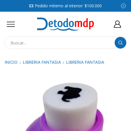
Pedido mínimo al interior: $100.000
Search
input
INICIO
LIBRERIA FANTASIA
LIBRERIA FANTASIA