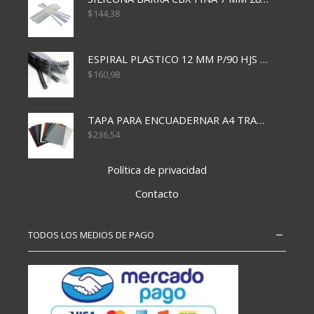
$
144,38
ESPIRAL PLASTICO 12 MM P/90 HJS X50X1500
$
160,98
TAPA PARA ENCUADERNAR A4 TRANSP x50x500
$
236,54
Política de privacidad
Contacto
TODOS LOS MEDIOS DE PAGO