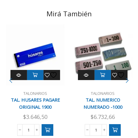
Mirá También
TALONARIOS
TALONARIOS
TAL. HUSARES PAGARE
TAL. NUMERICO
ORIGINAL 1900
NUMERADO -1000
$
3.646,50
$
6.732,66
TAL.
TAL.