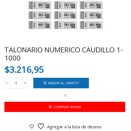
TALONARIO NUMERICO CAUDILLO 1-
1000
$
3.216,95
AÑADIR AL CARRITO
TALONARIO
NUMERICO
O
CAUDILLO
1-
1000
COMPRAR AHORA
cantidad
Agregar a la lista de deseos