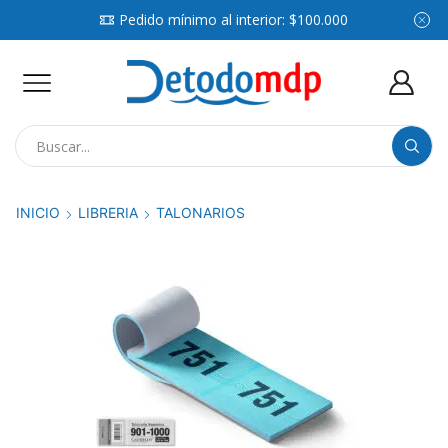
Pedido mínimo al interior: $100.000
Search
input
INICIO
LIBRERIA
TALONARIOS