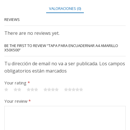
VALORACIONES (0)
REVIEWS
There are no reviews yet.
BE THE FIRST TO REVIEW “TAPA PARA ENCUADERNAR A4 AMARILLO
X50X500”
Tu dirección de email no va a ser publicada. Los campos
obligatorios están marcados
Your rating
*
Your review
*