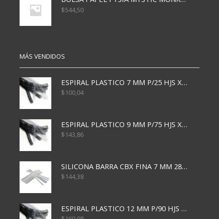
$
544,50
MÁS VENDIDOS
ESPIRAL PLASTICO 7 MM P/25 HJS X50x3000
$
100,04
ESPIRAL PLASTICO 9 MM P/75 HJS X50X2400
$
143,86
SILICONA BARRA CBX FINA 7 MM 28 CM
$
144,38
ESPIRAL PLASTICO 12 MM P/90 HJS X50X1500
$
160,98