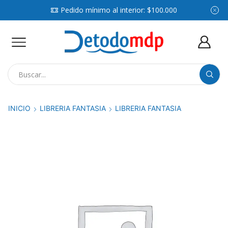
Pedido mínimo al interior: $100.000
Search
input
INICIO
LIBRERIA FANTASIA
LIBRERIA FANTASIA