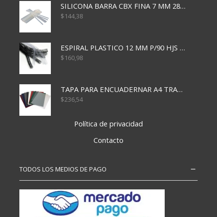
SILICONA BARRA CBX FINA 7 MM 28 CM
$
144,38
ESPIRAL PLASTICO 12 MM P/90 HJS X50X1500
$
160,98
TAPA PARA ENCUADERNAR A4 TRANSP x50x500
$
236,54
Política de privacidad
Contacto
TODOS LOS MEDIOS DE PAGO