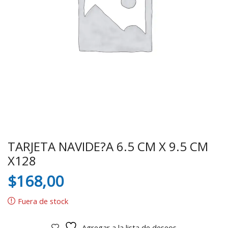
TARJETA NAVIDE?A 6.5 CM X 9.5 CM
X128
$
168,00
Fuera de stock
Agregar a la lista de deseos