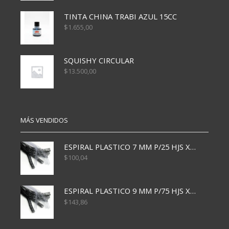
TINTA CHINA TRABI AZUL 15CC
$
1.655,00
SQUISHY CIRCULAR
$
13.500,00
MÁS VENDIDOS
ESPIRAL PLASTICO 7 MM P/25 HJS X50x3000
$
100,04
ESPIRAL PLASTICO 9 MM P/75 HJS X50X2400
$
143,86