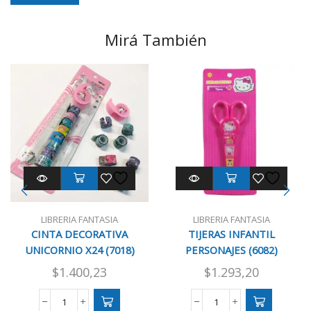
Mirá También
LIBRERIA FANTASIA
LIBRERIA FANTASIA
CINTA DECORATIVA
TIJERAS INFANTIL
UNICORNIO X24 (7018)
PERSONAJES (6082)
$
1.400,23
$
1.293,20
CINTA
TIJERAS