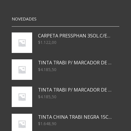
cantidad
NOVEDADES
CARPETA PRESSPHAN 3SOL.C/ELAST MARRON A4 P01A
$
1.122,00
TINTA TRABI P/ MARCADOR DE PIZARRA x30ml AZUL
$
4.185,50
TINTA TRABI P/ MARCADOR DE PIZARRA x30ml ROJO
$
4.185,50
TINTA CHINA TRABI NEGRA 15CC TR3460
$
1.648,90