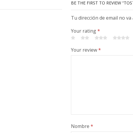
BE THE FIRST TO REVIEW “TO
Tu dirección de email no va
Your rating
*
Your review
*
Nombre
*