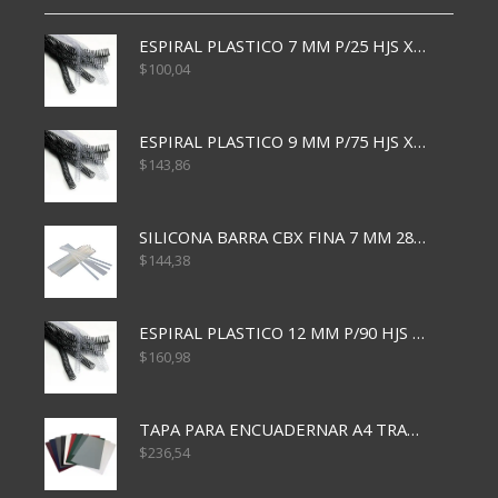
ESPIRAL PLASTICO 7 MM P/25 HJS X50x3000
$
100,04
ESPIRAL PLASTICO 9 MM P/75 HJS X50X2400
$
143,86
SILICONA BARRA CBX FINA 7 MM 28 CM
$
144,38
ESPIRAL PLASTICO 12 MM P/90 HJS X50X1500
$
160,98
TAPA PARA ENCUADERNAR A4 TRANSP x50x500
$
236,54