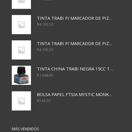
TINTA TRABI P/ MARCADOR DE PIZARRA x30ml AZUL
$
4.185,50
TINTA TRABI P/ MARCADOR DE PIZARRA x30ml ROJO
$
4.185,50
TINTA CHINA TRABI NEGRA 15CC TR3460
$
1.648,90
BOLSA PAPEL FTSIA MYSTIC MONKEY 14/08/20
$
544,50
MÁS VENDIDOS