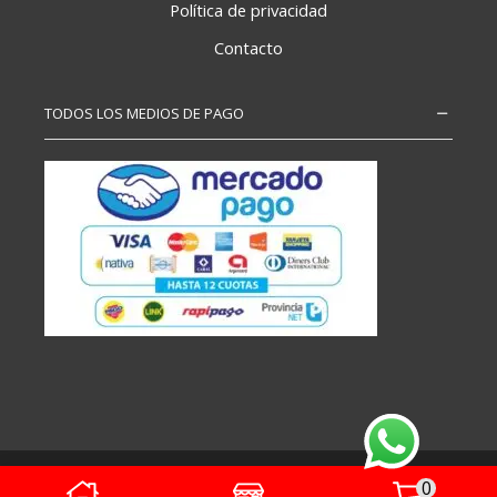
Política de privacidad
Contacto
TODOS LOS MEDIOS DE PAGO
Copyright – Todos los derechos reservados
0