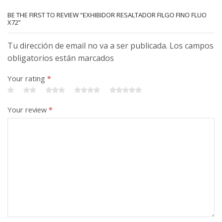
BE THE FIRST TO REVIEW “EXHIBIDOR RESALTADOR FILGO FINO FLUO
X72”
Tu dirección de email no va a ser publicada. Los campos
obligatorios están marcados
Your rating
*
Your review
*