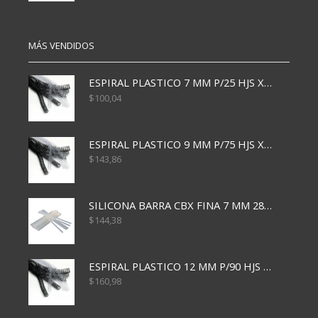
MÁS VENDIDOS
ESPIRAL PLASTICO 7 MM P/25 HJS X50x3000
$
100,04
ESPIRAL PLASTICO 9 MM P/75 HJS X50X2400
$
143,86
SILICONA BARRA CBX FINA 7 MM 28 CM
$
144,38
ESPIRAL PLASTICO 12 MM P/90 HJS X50X1500
$
160,98