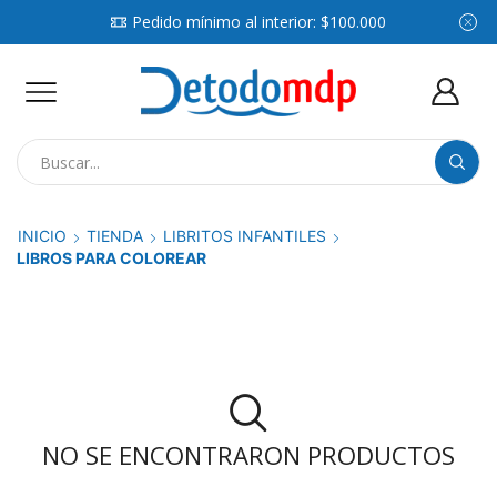
Pedido mínimo al interior: $100.000
Search
input
INICIO
TIENDA
LIBRITOS INFANTILES
LIBROS PARA COLOREAR
NO SE ENCONTRARON PRODUCTOS