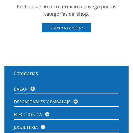
Probá usando otro término o navegá por las
categorías del shop.
VOLVER A COMPRAR
Categorías
BAZAR
DESCARTABLES Y EMBALAJE
ELECTRONICA
JUGUETERIA