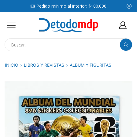
Pedido mínimo al interior: $100.000
Search
input
INICIO
LIBROS Y REVISTAS
ALBUM Y FIGURITAS