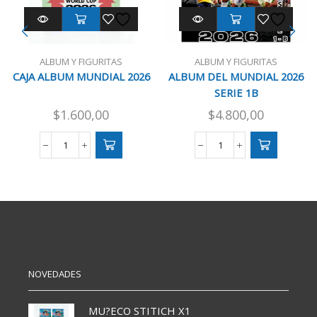
ALBUM Y FIGURITAS
ALBUM Y FIGURITAS
CAJA ALBUM MUNDIAL 2026
ALBUM DEL MUNDIAL 2026
SERIE 1B
$
1.600,00
$
4.800,00
CAJA
ALBUM
ALBUM
DEL
MUNDIAL
MUNDIAL
2026
2026
cantidad
SERIE
1B
cantidad
NOVEDADES
MU?ECO STITICH X1