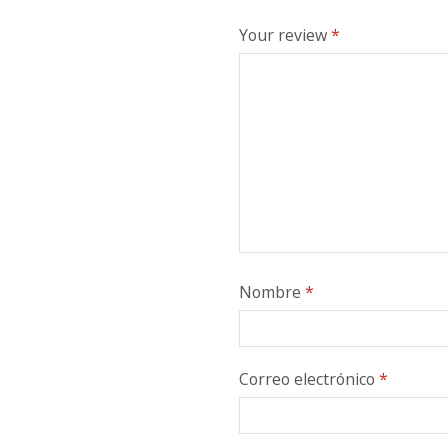
Your review
*
Nombre
*
Correo electrónico
*