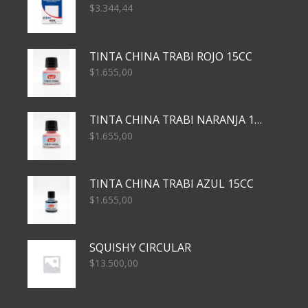
$
3.344,44
TINTA CHINA TRABI ROJO 15CC
$
1.655,00
TINTA CHINA TRABI NARANJA 15CC
$
1.655,00
TINTA CHINA TRABI AZUL 15CC
$
1.655,00
SQUISHY CIRCULAR
$
13.500,00