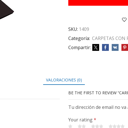
cantidad
SKU:
1409
Categoría:
CARPETAS CON 
Compartir:
VALORACIONES (0)
BE THE FIRST TO REVIEW “CAR
Tu dirección de email no va
Your rating
*