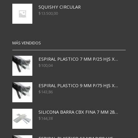
SQUISHY CIRCULAR
$
13.500,00
MÁS VENDIDOS
ESPIRAL PLASTICO 7 MM P/25 HJS X50x3000
$
100,04
ESPIRAL PLASTICO 9 MM P/75 HJS X50X2400
$
143,86
SILICONA BARRA CBX FINA 7 MM 28 CM
$
144,38