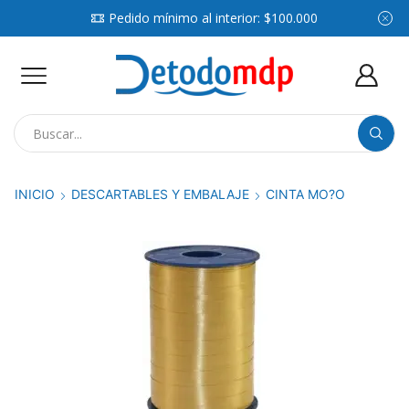
Pedido mínimo al interior: $100.000
Search
input
INICIO
DESCARTABLES Y EMBALAJE
CINTA MO?O