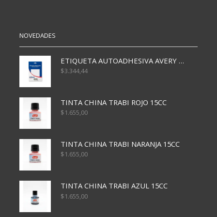
X25
X1000
MTRS
MTRS
DORADO
ROJO
cantidad
cantidad
NOVEDADES
ETIQUETA AUTOADHESIVA AVERY 3026 30H 20 X 70
$
3.344,44
TINTA CHINA TRABI ROJO 15CC
$
1.655,00
TINTA CHINA TRABI NARANJA 15CC
$
1.655,00
TINTA CHINA TRABI AZUL 15CC
$
1.655,00