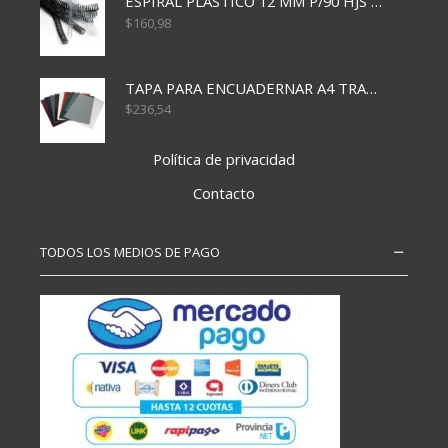
ESPIRAL PLASTICO 12 MM P/90 HJS X50X1500
$
160,98
TAPA PARA ENCUADERNAR A4 TRANSP x50x500
$
236,54
Política de privacidad
Contacto
TODOS LOS MEDIOS DE PAGO