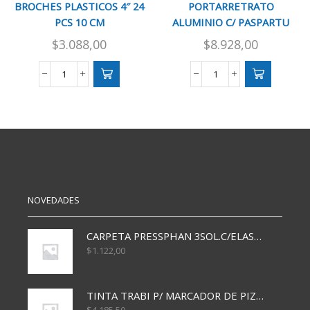
BROCHES PLASTICOS 4″ 24
PORTARRETRATO
PCS 10 CM
ALUMINIO C/ PASPARTU
20X30 ( ALM2030
$
3.088,00
$
8.928,00
BROCHES
PORTARRETRATO
PLASTICOS
ALUMINIO
4"
C/
24
PASPARTU
PCS
20X30
10
(
CM
ALM2030
cantidad
cantidad
NOVEDADES
CARPETA PRESSPHAN 3SOL.C/ELAST MARRON A4 P01A
$
1.122,00
TINTA TRABI P/ MARCADOR DE PIZARRA x30ml AZUL