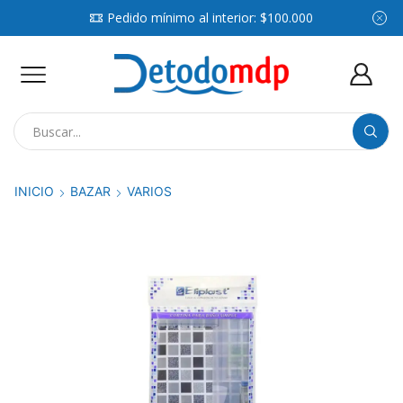
Pedido mínimo al interior: $100.000
Search
input
INICIO
BAZAR
VARIOS