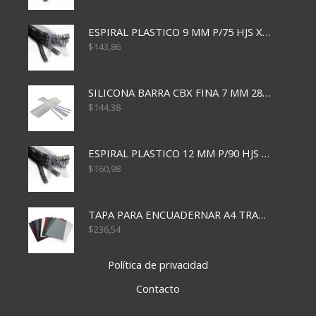
ESPIRAL PLASTICO 9 MM P/75 HJS X50X2400
$
143,86
SILICONA BARRA CBX FINA 7 MM 28 CM
$
144,38
ESPIRAL PLASTICO 12 MM P/90 HJS X50X1500
$
160,98
TAPA PARA ENCUADERNAR A4 TRANSP x50x500
$
236,54
Política de privacidad
Contacto