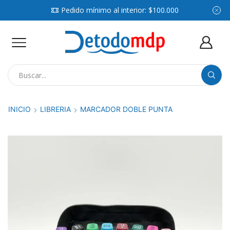
Pedido mínimo al interior: $100.000
Search
input
INICIO
LIBRERIA
MARCADOR DOBLE PUNTA