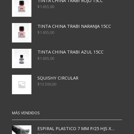
TINTA CHINA TRABI ROJO 15CC
$
1.655,00
TINTA CHINA TRABI NARANJA 15CC
$
1.655,00
TINTA CHINA TRABI AZUL 15CC
$
1.655,00
SQUISHY CIRCULAR
$
13.500,00
MÁS VENDIDOS
ESPIRAL PLASTICO 7 MM P/25 HJS X50x3000