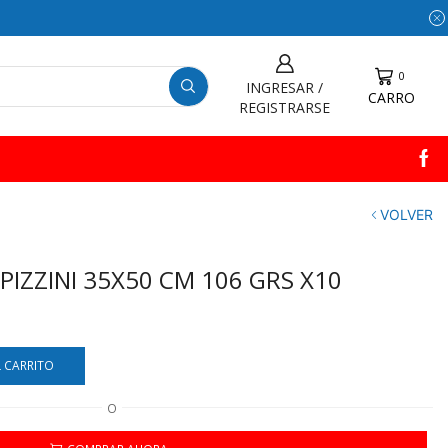
0
INGRESAR /
CARRO
REGISTRARSE
VOLVER
PIZZINI 35X50 CM 106 GRS X10
L CARRITO
O