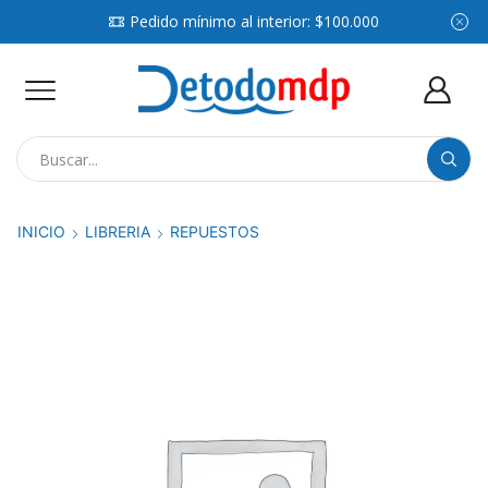
Pedido mínimo al interior: $100.000
Search
input
INICIO
LIBRERIA
REPUESTOS