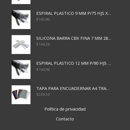
ESPIRAL PLASTICO 9 MM P/75 HJS X50X2400
$
143,86
SILICONA BARRA CBX FINA 7 MM 28 CM
$
144,38
ESPIRAL PLASTICO 12 MM P/90 HJS X50X1500
$
160,98
TAPA PARA ENCUADERNAR A4 TRANSP x50x500
$
236,54
Política de privacidad
Contacto