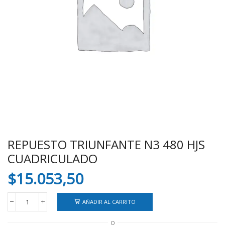
REPUESTO TRIUNFANTE N3 480 HJS
CUADRICULADO
$
15.053,50
AÑADIR AL CARRITO
REPUESTO
TRIUNFANTE
O
N3