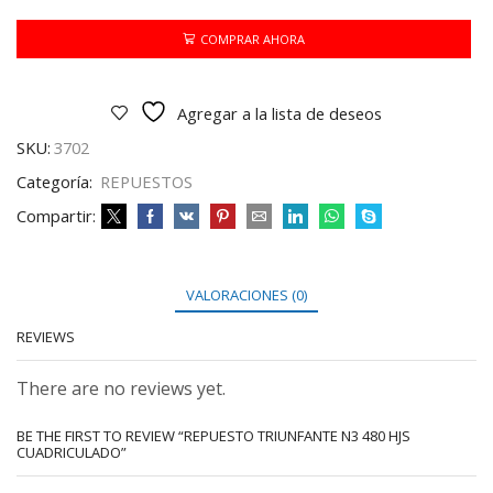
480
HJS
COMPRAR AHORA
CUADRICULADO
cantidad
Agregar a la lista de deseos
SKU:
3702
Categoría:
REPUESTOS
Compartir:
VALORACIONES (0)
REVIEWS
There are no reviews yet.
BE THE FIRST TO REVIEW “REPUESTO TRIUNFANTE N3 480 HJS
CUADRICULADO”