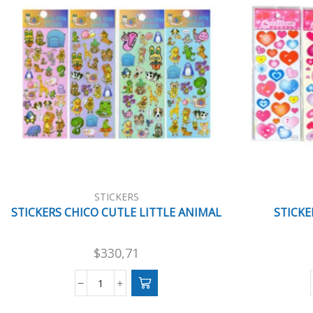
STICKERS
STICKERS CHICO CUTLE LITTLE ANIMAL
STICKE
$
330,71
STICKERS
CHICO