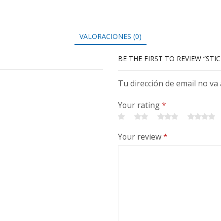
VALORACIONES (0)
BE THE FIRST TO REVIEW “ST
Tu dirección de email no va
Your rating
*
Your review
*