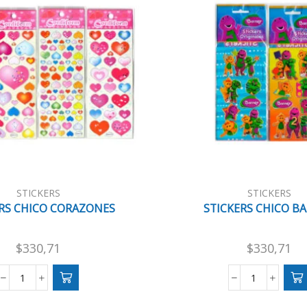
STICKERS
STICKERS
RS CHICO CORAZONES
STICKERS CHICO B
$
330,71
$
330,71
STICKERS
STICKERS
CHICO
CHICO