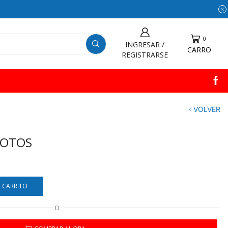
0
INGRESAR /
CARRO
REGISTRARSE
VOLVER
MOTOS
L CARRITO
O