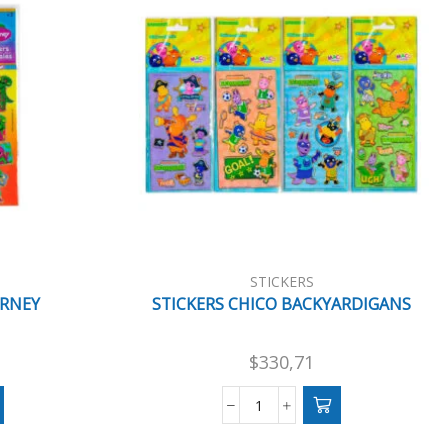
STICKERS
ARNEY
STICKERS CHICO BACKYARDIGANS
$
330,71
STICKERS
CHICO