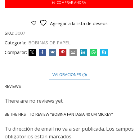
MICKEY
COMPRAR AHORA
cantidad
Agregar a la lista de deseos
SKU:
3007
Categoría:
BOBINAS DE PAPEL
Compartir:
VALORACIONES (0)
REVIEWS
There are no reviews yet.
BE THE FIRST TO REVIEW “BOBINA FANTASIA 40 CM MICKEY”
Tu dirección de email no va a ser publicada. Los campos
obligatorios están marcados