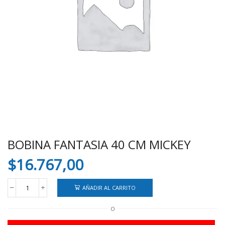
BOBINA FANTASIA 40 CM MICKEY
$
16.767,00
AÑADIR AL CARRITO
BOBINA
FANTASIA
O
40
CM