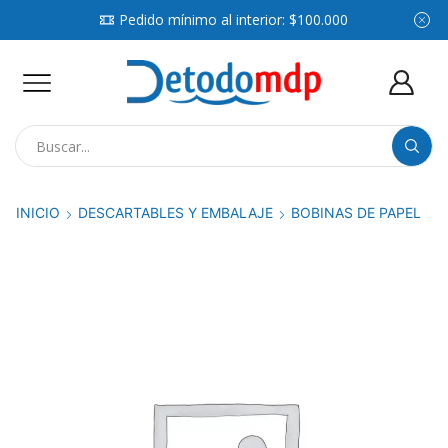
Pedido mínimo al interior: $100.000
Search
input
INICIO
DESCARTABLES Y EMBALAJE
BOBINAS DE PAPEL