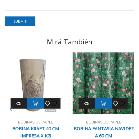
Mirá También
BOBINAS DE PAPEL
BOBINAS DE PAPEL
BOBINA KRAFT 40 CM
BOBINA FANTASIA NAVIDE?
IMPRESA X KG
A 60 CM