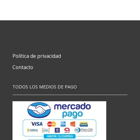
T/D
19X24
48
HJS
VERDE
CUAD
CH
cantidad
Política de privacidad
Contacto
TODOS LOS MEDIOS DE PAGO