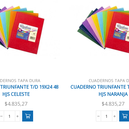
DERNOS TAPA DURA
CUADERNOS TAPA 
TRIUNFANTE T/D 19X24 48
CUADERNO TRIUNFANTE T/
HJS CELESTE
HJS NARANJA
$
4.835,27
$
4.835,27
CUADERNO
CUADERNO
TRIUNFANTE
TRIUNFANT