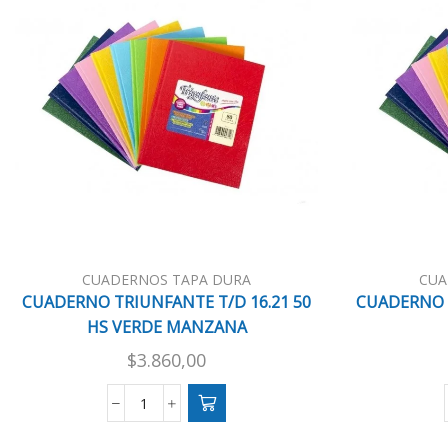
CUADERNOS TAPA DURA
CUA
CUADERNO TRIUNFANTE T/D 16.21 50
CUADERNO 
HS VERDE MANZANA
$
3.860,00
CUADERNO
TRIUNFANTE