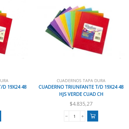
DURA
CUADERNOS TAPA DURA
D 19X24 48
CUADERNO TRIUNFANTE T/D 19X24 48
HJS VERDE CUAD CH
$
4.835,27
CUADERNO
E
TRIUNFANTE