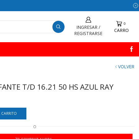
0
INGRESAR /
CARRO
REGISTRARSE
VOLVER
ANTE T/D 16.21 50 HS AZUL RAY
L CARRITO
O